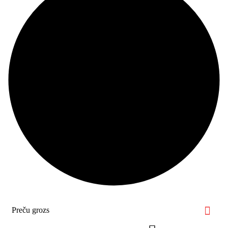
Preču grozs