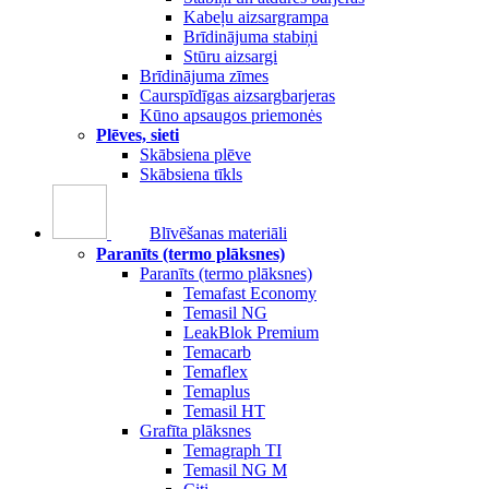
Kabeļu aizsargrampa
Brīdinājuma stabiņi
Stūru aizsargi
Brīdinājuma zīmes
Caurspīdīgas aizsargbarjeras
Kūno apsaugos priemonės
Plēves, sieti
Skābsiena plēve
Skābsiena tīkls
Blīvēšanas materiāli
Paranīts (termo plāksnes)
Paranīts (termo plāksnes)
Temafast Economy
Temasil NG
LeakBlok Premium
Temacarb
Temaflex
Temaplus
Temasil HT
Grafīta plāksnes
Temagraph TI
Temasil NG M