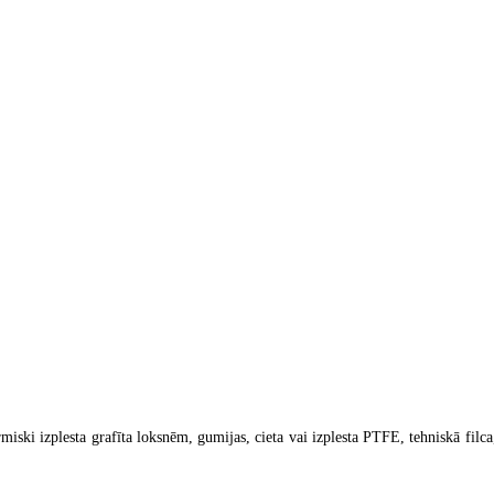
iski izplesta grafīta loksnēm, gumijas, cieta vai izplesta PTFE, tehniskā filc