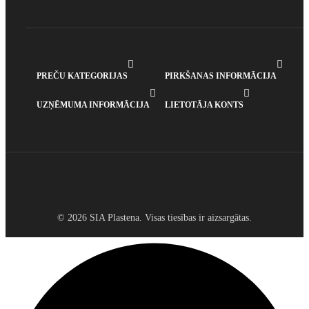


PREČU KATEGORIJAS
PIRKŠANAS INFORMĀCIJA


UZŅĒMUMA INFORMĀCIJA
LIETOTĀJA KONTS
© 2026 SIA Plastena. Visas tiesības ir aizsargātas.