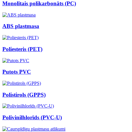
Monolītais polikarbonāts (PC)
ABS plastmasa
Poliesteris (PET)
Putots PVC
Polistirols (GPPS)
Polivinilhlorīds (PVC-U)