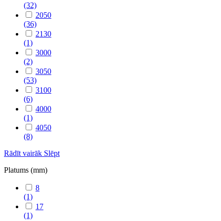
(32)
2050
(36)
2130
(1)
3000
(2)
3050
(53)
3100
(6)
4000
(1)
4050
(8)
Rādīt vairāk
Slēpt
Platums (mm)
8
(1)
17
(1)