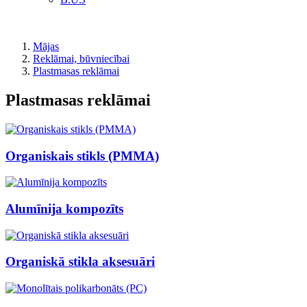
Mājas
Reklāmai, būvniecībai
Plastmasas reklāmai
Plastmasas reklāmai
Organiskais stikls (PMMA)
Alumīnija kompozīts
Organiskā stikla aksesuāri