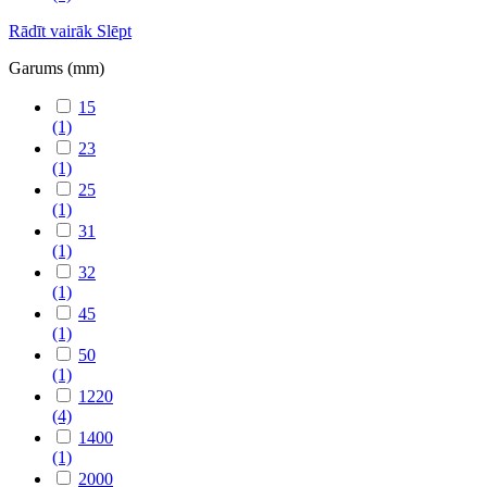
Rādīt vairāk
Slēpt
Garums (mm)
15
(1)
23
(1)
25
(1)
31
(1)
32
(1)
45
(1)
50
(1)
1220
(4)
1400
(1)
2000