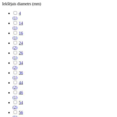
Iekšējais diametrs (mm)
4
(1)
14
(1)
16
(1)
24
(2)
26
(1)
34
(2)
36
(1)
44
(2)
46
(1)
54
(2)
56