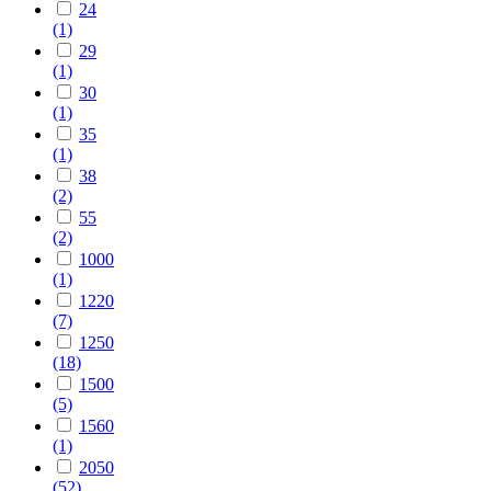
24
(1)
29
(1)
30
(1)
35
(1)
38
(2)
55
(2)
1000
(1)
1220
(7)
1250
(18)
1500
(5)
1560
(1)
2050
(52)