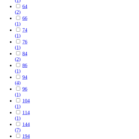
(1)
64
(2)
66
(1)
74
(1)
76
(1)
84
(2)
86
(1)
94
(4)
96
(1)
104
(1)
114
(1)
144
(7)
194