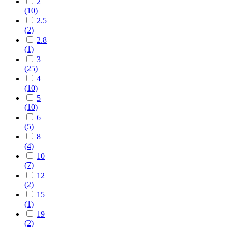
2
(10)
2.5
(2)
2.8
(1)
3
(25)
4
(10)
5
(10)
6
(5)
8
(4)
10
(7)
12
(2)
15
(1)
19
(2)