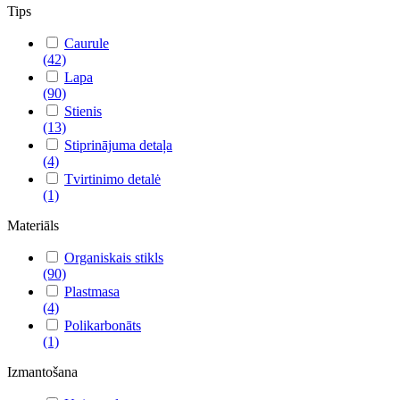
Tips
Caurule
(42)
Lapa
(90)
Stienis
(13)
Stiprinājuma detaļa
(4)
Tvirtinimo detalė
(1)
Materiāls
Organiskais stikls
(90)
Plastmasa
(4)
Polikarbonāts
(1)
Izmantošana