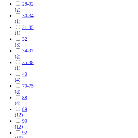
28-32
(7)
30-34
(1)
31-35
(1)
32
(3)
34-37
(2)
35-38
(1)
40
(4)
70-75
(3)
88
(4)
89
(12)
90
(12)
92