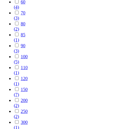
60
(4)
70
(3)
80
(2)
85
(1)
90
(3)
100
(5)
110
(1)
120
(1)
150
(7)
200
(2)
250
(2)
300
(1)