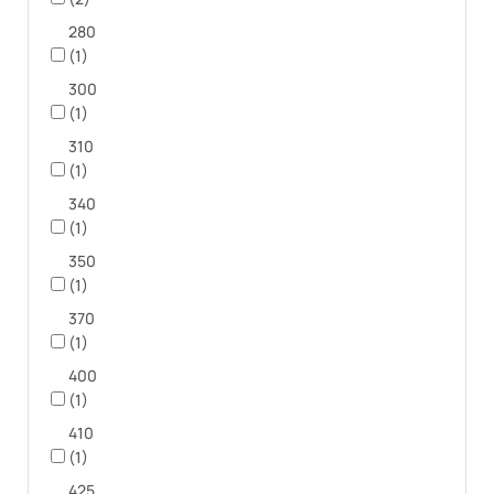
280
(1)
300
(1)
310
(1)
340
(1)
350
(1)
370
(1)
400
(1)
410
(1)
425