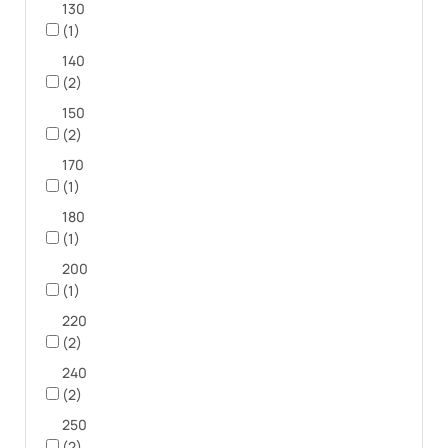
130
(1)
140
(2)
150
(2)
170
(1)
180
(1)
200
(1)
220
(2)
240
(2)
250
(2)