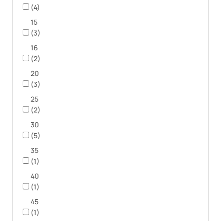
(4)
15
(3)
16
(2)
20
(3)
25
(2)
30
(5)
35
(1)
40
(1)
45
(1)