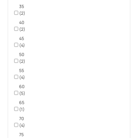
35
(2)
40
(2)
45
(4)
50
(2)
55
(4)
60
(5)
65
(1)
70
(4)
75