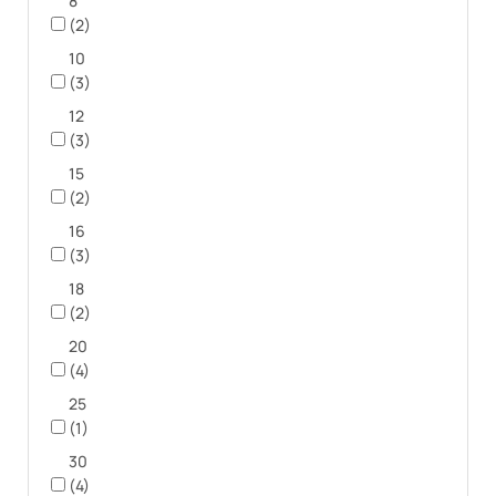
8
(2)
10
(3)
12
(3)
15
(2)
16
(3)
18
(2)
20
(4)
25
(1)
30
(4)