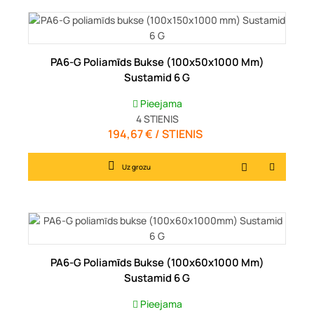
PA6-G Poliamīds Bukse (100x50x1000 Mm)
Sustamid 6 G
Pieejama
4
STIENIS
194,67 € / STIENIS
Cena
Uz grozu
PA6-G Poliamīds Bukse (100x60x1000 Mm)
Sustamid 6 G
Pieejama