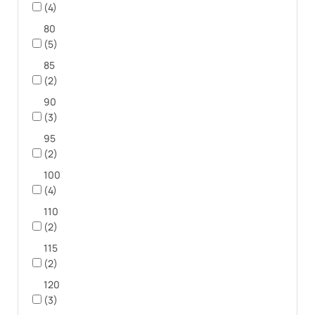
(4)
80
(5)
85
(2)
90
(3)
95
(2)
100
(4)
110
(2)
115
(2)
120
(3)