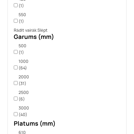
(1)
550
(1)
Rādīt vairāk
Slēpt
Garums (mm)
500
(1)
1000
(64)
2000
(31)
2500
(6)
3000
(40)
Platums (mm)
610