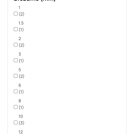
1
(2)
1.5
(1)
2
(2)
3
(1)
5
(2)
6
(1)
8
(1)
10
(3)
12