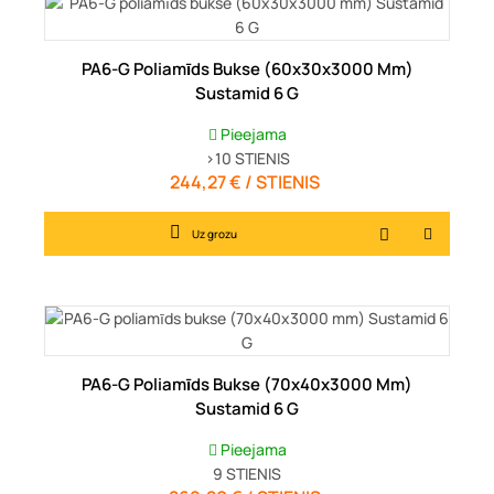
PA6-G Poliamīds Bukse (60x30x3000 Mm)
Sustamid 6 G
Pieejama
>10
STIENIS
244,27 € / STIENIS
Cena
Uz grozu
PA6-G Poliamīds Bukse (70x40x3000 Mm)
Sustamid 6 G
Pieejama
9
STIENIS