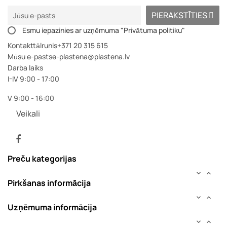
PIERAKSTĪTIES
Esmu iepazinies ar uzņēmuma "Privātuma politiku"
Kontakttālrunis
+371 20 315 615
Mūsu e-pasts
e-plastena@plastena.lv
Darba laiks
I-IV 9:00 - 17:00
V 9:00 - 16:00
Veikali
Facebook
Preču kategorijas


Pirkšanas informācija


Uzņēmuma informācija

