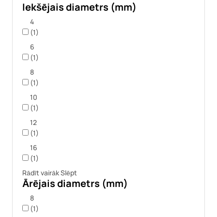
Iekšējais diametrs (mm)
4
(1)
6
(1)
8
(1)
10
(1)
12
(1)
16
(1)
Rādīt vairāk
Slēpt
Ārējais diametrs (mm)
8
(1)