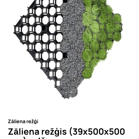
Zāliena režģi
Zāliena režģis (39x500x500