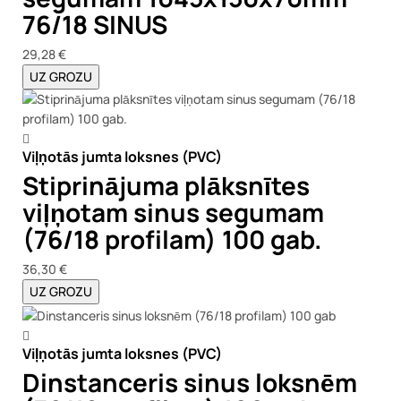
76/18 SINUS
29,28 €
UZ GROZU
Viļņotās jumta loksnes (PVC)
Stiprinājuma plāksnītes
viļņotam sinus segumam
(76/18 profilam) 100 gab.
36,30 €
UZ GROZU
Viļņotās jumta loksnes (PVC)
Dinstanceris sinus loksnēm