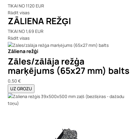
TIKAI NO 1120 EUR
Rādīt visas
ZĀLIENA REŽĢI
TIKAI NO 1,69 EUR
Rādīt visas
Zāliena režģi
Zāles/zālāja režģa
marķējums (65x27 mm) balts
0,50 €
UZ GROZU