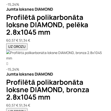
-15,24%
Jumta loksnes DIAMOND
Profilētā polikarbonāta
loksne DIAMOND, pelēka
2.8x1045 mm
60,57 €
51,34 €
UZ GROZU
-15,24%
Jumta loksnes DIAMOND
Profilētā polikarbonāta
loksne DIAMOND, bronza
2.8x1045 mm
60,57 €
51,34 €