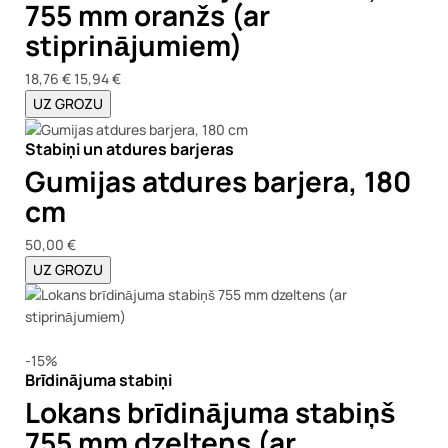
755 mm oranžs (ar
stiprinājumiem)
18,76 €
15,94 €
UZ GROZU
Stabiņi un atdures barjeras
Gumijas atdures barjera, 180
cm
50,00 €
UZ GROZU
-15%
Brīdinājuma stabiņi
Lokans brīdinājuma stabiņš
755 mm dzeltens (ar