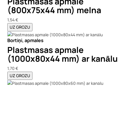
Plastmasas apmale
(800x75x44 mm) melna
1,54 €
UZ GROZU
Bortiņi, apmales
Plastmasas apmale
(1000x80x44 mm) ar kanālu
1,70 €
UZ GROZU