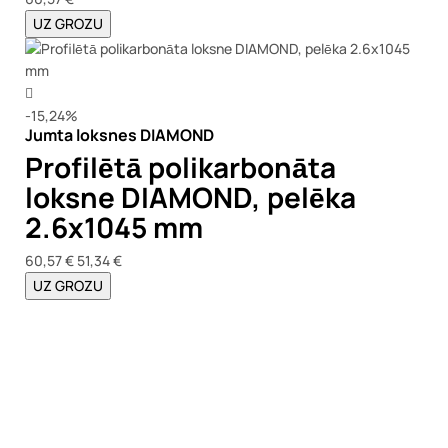
UZ GROZU
-15,24%
Jumta loksnes DIAMOND
Profilētā polikarbonāta
loksne DIAMOND, pelēka
2.6x1045 mm
60,57 €
51,34 €
UZ GROZU