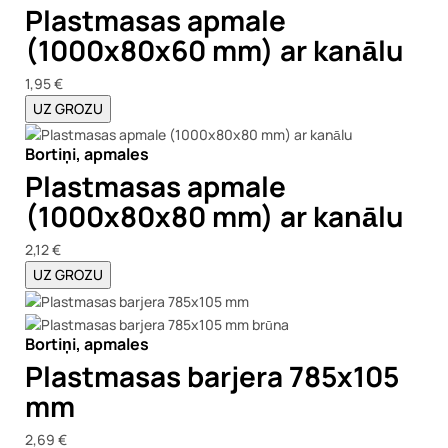
Plastmasas apmale
(1000x80x60 mm) ar kanālu
1,95 €
UZ GROZU
Bortiņi, apmales
Plastmasas apmale
(1000x80x80 mm) ar kanālu
2,12 €
UZ GROZU
Bortiņi, apmales
Plastmasas barjera 785x105
mm
2,69 €