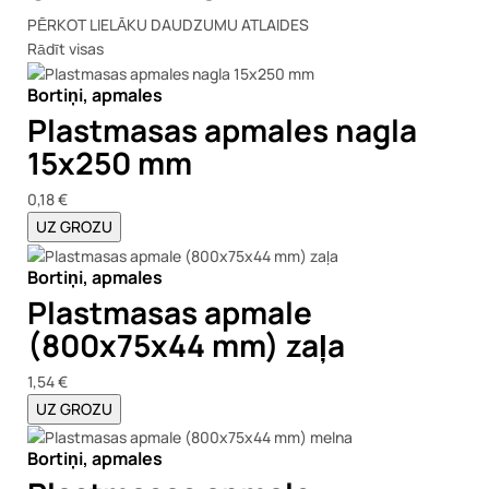
PĒRKOT LIELĀKU DAUDZUMU ATLAIDES
Rādīt visas
Bortiņi, apmales
Plastmasas apmales nagla
15x250 mm
0,18 €
UZ GROZU
Bortiņi, apmales
Plastmasas apmale
(800x75x44 mm) zaļa
1,54 €
UZ GROZU
Bortiņi, apmales