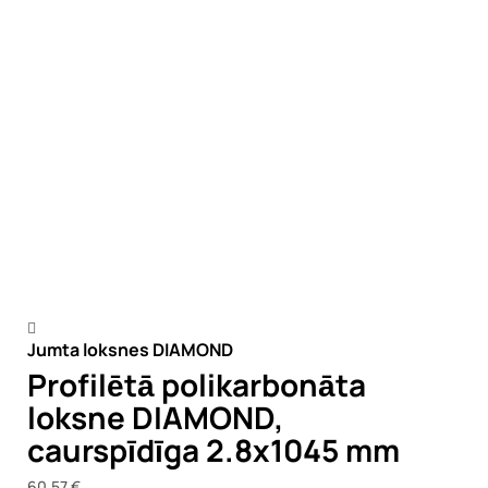
Jumta loksnes DIAMOND
Profilētā polikarbonāta
loksne DIAMOND,
caurspīdīga 2.8x1045 mm
60,57 €