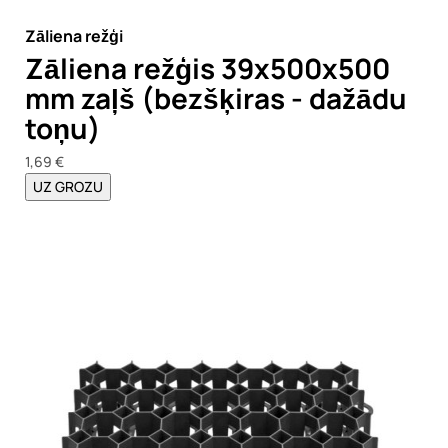
Zāliena režģi
Zāliena režģis 39x500x500
mm zaļš (bezšķiras - dažādu
toņu)
1,69 €
UZ GROZU