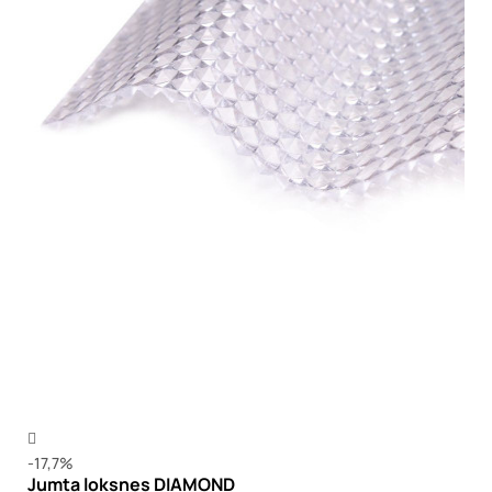
-17,7%
Jumta loksnes DIAMOND