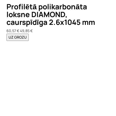
Profilētā polikarbonāta
loksne DIAMOND,
caurspīdīga 2.6x1045 mm
60,57 €
49,85 €
UZ GROZU