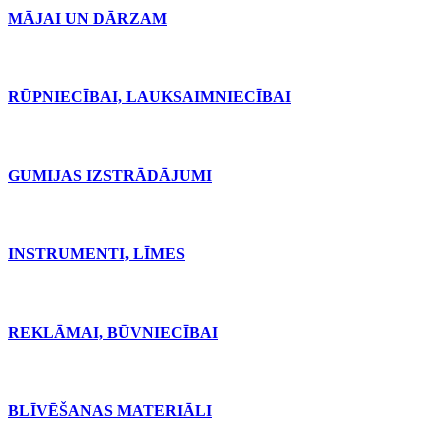
MĀJAI UN DĀRZAM
RŪPNIECĪBAI, LAUKSAIMNIECĪBAI
GUMIJAS IZSTRĀDĀJUMI
INSTRUMENTI, LĪMES
REKLĀMAI, BŪVNIECĪBAI
BLĪVĒŠANAS MATERIĀLI