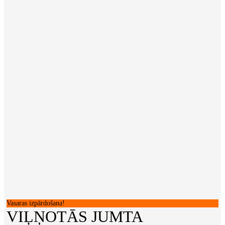
Vasaras izpārdošana!
VIĻŅOTĀS JUMTA