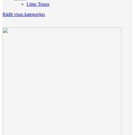
Līme Tenax
Rādīt visas kategorijas