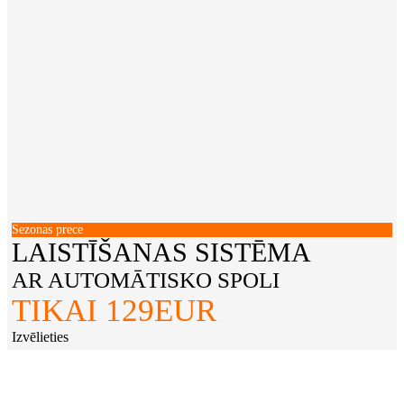
Sezonas prece
LAISTĪŠANAS SISTĒMA
AR AUTOMĀTISKO SPOLI
TIKAI 129EUR
Izvēlieties