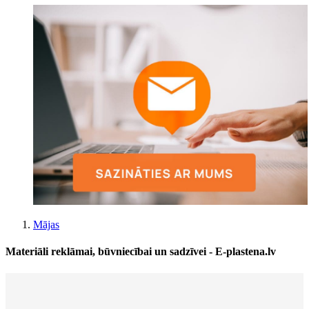
Mājas
Materiāli reklāmai, būvniecībai un sadzīvei - E-plastena.lv