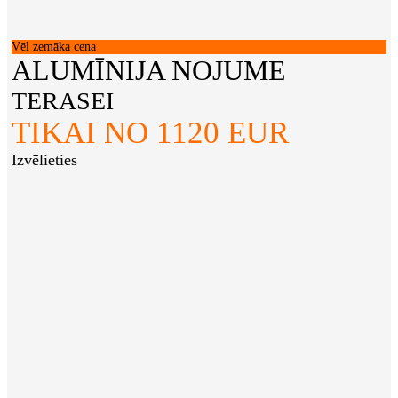
Vēl zemāka cena
ALUMĪNIJA NOJUME
TERASEI
TIKAI NO 1120 EUR
Izvēlieties