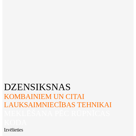
DZENSIKSNAS
KOMBAINIEM UN CITAI
LAUKSAIMNIECĪBAS TEHNIKAI
MEKLĒŠANA PĒC RŪPNĪCAS
KODA
Izvēlieties